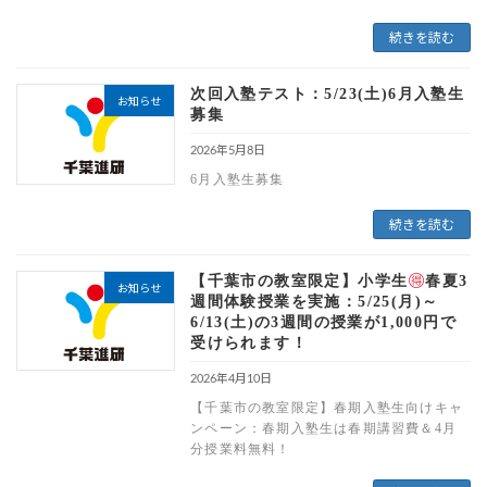
続きを読む
次回入塾テスト：5/23(土)6月入塾生
お知らせ
募集
2026年5月8日
6月入塾生募集
続きを読む
【千葉市の教室限定】小学生
春夏3
お知らせ
週間体験授業を実施：5/25(月)～
6/13(土)の3週間の授業が1,000円で
受けられます！
2026年4月10日
【千葉市の教室限定】春期入塾生向けキャ
ンペーン：春期入塾生は春期講習費＆4月
分授業料無料！