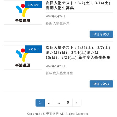
次回入塾テスト：3/7(土)、3/14(土)
お知らせ
春期入塾生募集
2026年2月24日
春期入塾生募集
続きを読む
次回入塾テスト：1/31(土)、2/7(土)
お知らせ
または8(日)、2/14(土)または
15(日)、2/21(土) 新年度入塾生募集
2026年1月20日
新年度入塾生募集
続きを読む
1
2
…
9
»
Copyright © 千葉進研 All Rights Reserved.