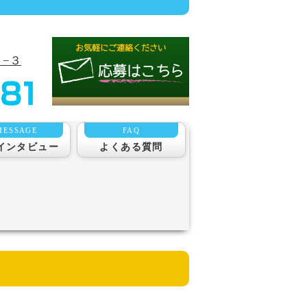
−３
MESSAGE
FAQ
インタビュー
よくある質問