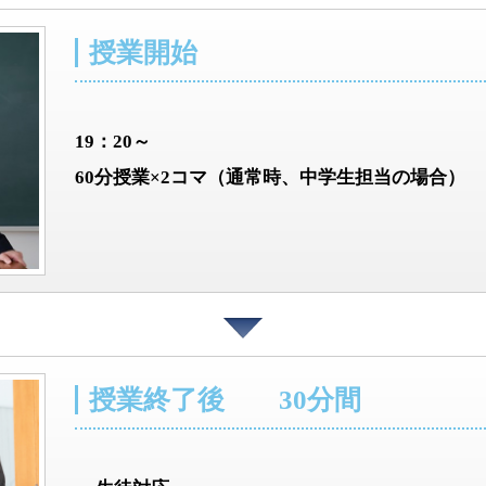
授業開始
19：20～
60分授業×2コマ（通常時、中学生担当の場合）
授業終了後 30分間