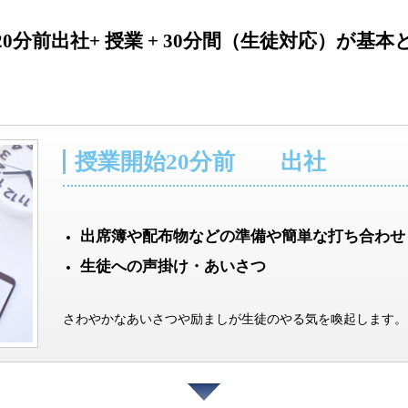
20分前出社
+ 授業 + 30分間（生徒対応）
が基本
授業開始20分前 出社
出席簿や配布物などの準備や簡単な打ち合わせ
生徒への声掛け・あいさつ
さわやかなあいさつや励ましが生徒のやる気を喚起します。