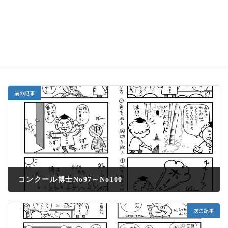
コンクール博士
カテゴリー
前の記事
コンクール博士No97～No100
2022年5月2日
次の記事