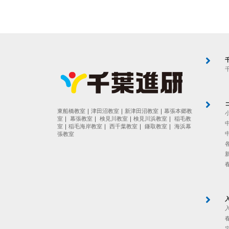
東船橋教室
｜
津田沼教室
｜
新津田沼教室
｜
幕張本郷教
室
｜
幕張教室
｜
検見川教室
｜
検見川浜教室
｜
稲毛教
室
｜
稲毛海岸教室
｜
西千葉教室
｜
鎌取教室
｜
海浜幕
張教室