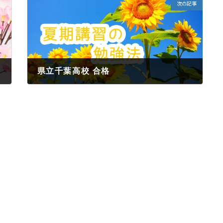
次の記事
県立千葉高校 合格
2022年6月1日