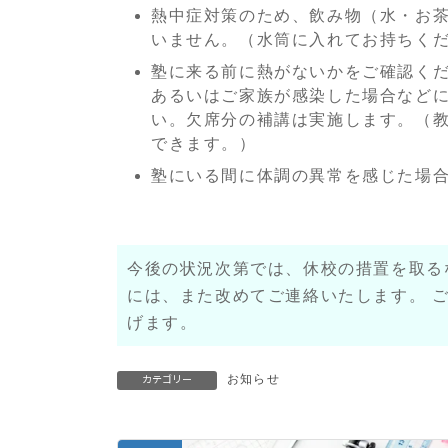
熱中症対策のため、飲み物（水・お
いません。（水筒に入れてお持ちく
塾に来る前に熱がないかをご確認く
あるいはご家族が感染した場合など
い。欠席分の補講は実施します。
（
できます。）
塾にいる間に体調の異常を感じた場
今後の状況次第では、休校の措置を取る
には、また改めてご連絡いたします。
げます。
お知らせ
カテゴリー