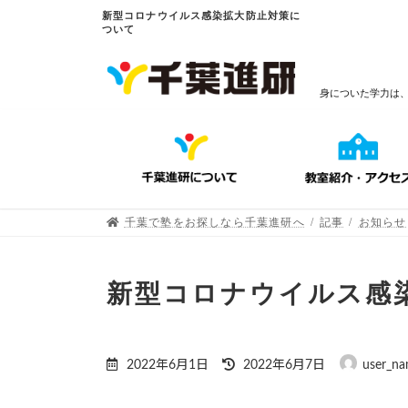
新型コロナウイルス感染拡大防止対策に
ついて
身についた学力は
千葉で塾をお探しなら千葉進研へ
記事
お知らせ
新型コロナウイルス感
2022年6月1日
2022年6月7日
user_n