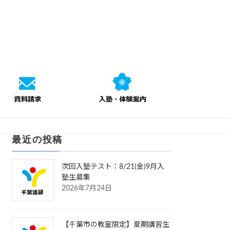
最近の投稿
次回入塾テスト：8/21(金)9月入
塾生募集
2026年7月24日
【千葉市の教室限定】夏期講習生