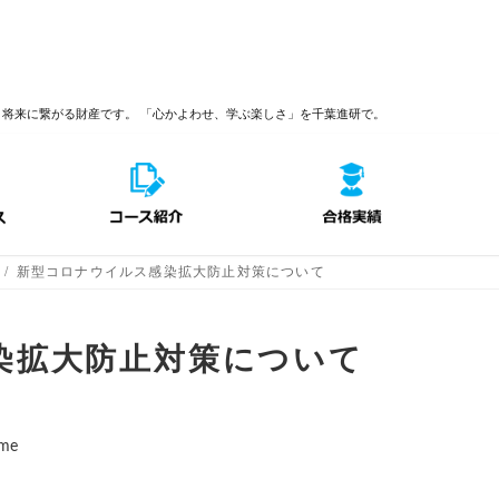
、将来に繋がる財産です。
「心かよわせ、学ぶ楽しさ」を千葉進研で。
新型コロナウイルス感染拡大防止対策について
染拡大防止対策について
ame