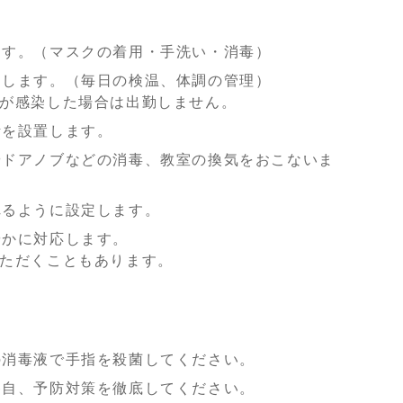
ます。（マスクの着用・手洗い・消毒）
促します。（毎日の検温、体調の管理）
人が感染した場合は出勤しません。
計
を設置します。
やドアノブなどの消毒、教室の換気をおこないま
れるように設定します。
やかに対応します。
いただくこともあります。
の消毒液で手指を殺菌してください。
各自、予防対策を徹底してください。