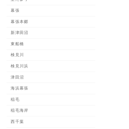
幕張
幕張本郷
新津田沼
東船橋
検見川
検見川浜
津田沼
海浜幕張
稲毛
稲毛海岸
西千葉