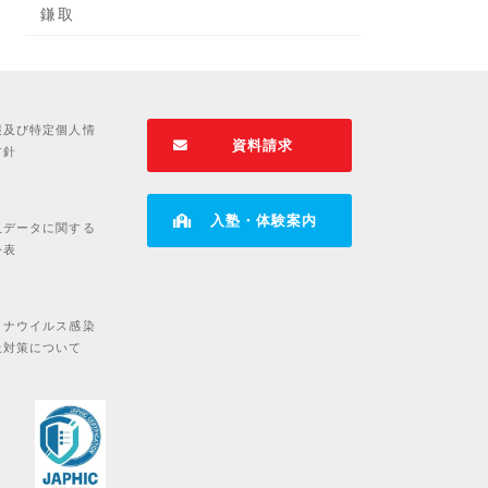
鎌取
報及び特定個人情
資料請求
方針
入塾・体験案内
人データに関する
公表
ロナウイルス感染
止対策について