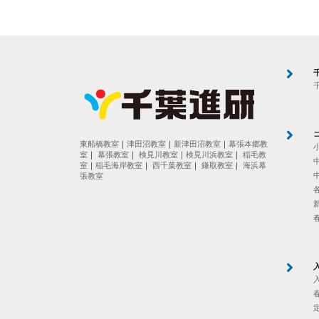
東船橋教室
｜
津田沼教室
｜
新津田沼教室
｜
幕張本郷教
室
｜
幕張教室
｜
検見川教室
｜
検見川浜教室
｜
稲毛教
室
｜
稲毛海岸教室
｜
西千葉教室
｜
鎌取教室
｜
海浜幕
張教室