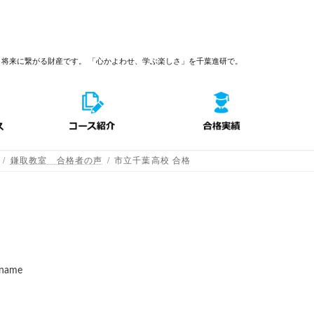
、将来に繋がる財産です。
「心かよわせ、学ぶ楽しさ」を千葉進研で。
鎌取教室 合格者の声
市立千葉高校 合格
_name