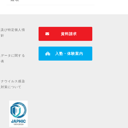
報及び特定個人情
資料請求
方針
入塾・体験案内
人データに関する
公表
ロナウイルス感染
止対策について