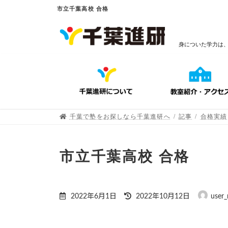
市立千葉高校 合格
身についた学力は
千葉で塾をお探しなら千葉進研へ
記事
合格実績
市立千葉高校 合格
2022年6月1日
2022年10月12日
user