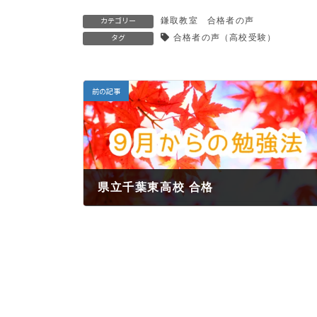
鎌取教室 合格者の声
カテゴリー
合格者の声（高校受験）
タグ
前の記事
県立千葉東高校 合格
2022年6月1日