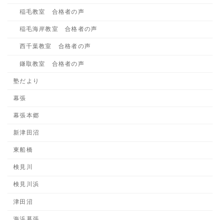
稲毛教室 合格者の声
稲毛海岸教室 合格者の声
西千葉教室 合格者の声
鎌取教室 合格者の声
塾だより
幕張
幕張本郷
新津田沼
東船橋
検見川
検見川浜
津田沼
海浜幕張