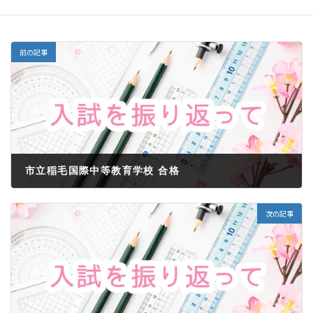
合格者の声（中高一貫校）
タグ
前の記事
市立稲毛国際中等教育学校 合格
2022年5月30日
次の記事