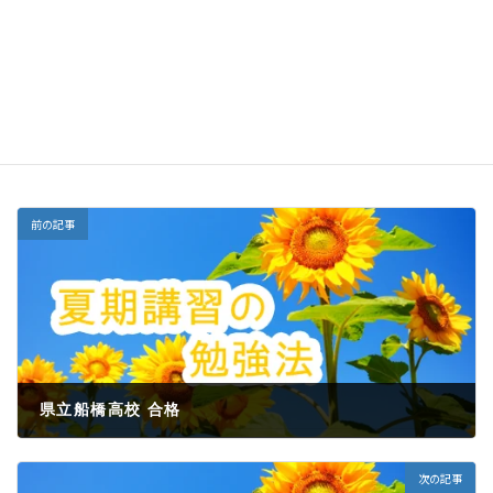
検見川教室 合格者の声
カテゴリー
合格者の声（高校受験）
タグ
前の記事
県立船橋高校 合格
2023年3月24日
次の記事