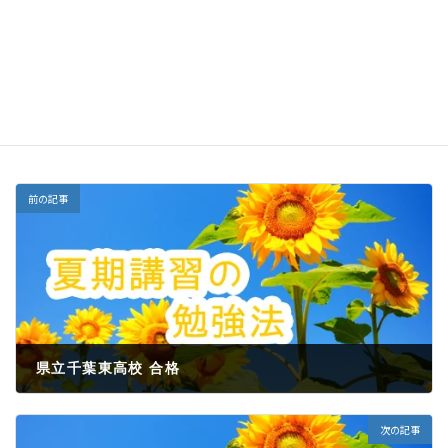
西千葉教室 合格者の声
カテゴリー
合格者の声（高校受験）
タグ
前の記事
県立千葉東高校 合格
2023年3月24日
次の記事