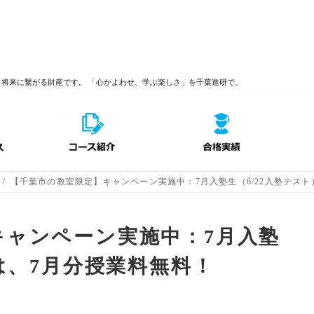
、将来に繋がる財産です。
「心かよわせ、学ぶ楽しさ」を千葉進研で。
【千葉市の教室限定】キャンペーン実施中：7月入塾生（6/22入塾テスト
キャンペーン実施中：7月入塾
）は、7月分授業料無料！