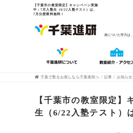
【千葉市の教室限定】キャンペーン実施
中：7月入塾生（6/22入塾テスト）は、
7月分授業料無料！
身についた学力は
千葉で塾をお探しなら千葉進研へ
記事
お知らせ
【千葉市の教室限定】
生（6/22入塾テスト