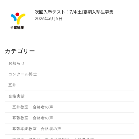
次回入塾テスト：7/4(土)夏期入塾生募集
2026年6月5日
カテゴリー
お知らせ
コンクール博士
五井
合格実績
五井教室 合格者の声
幕張教室 合格者の声
幕張本郷教室 合格者の声