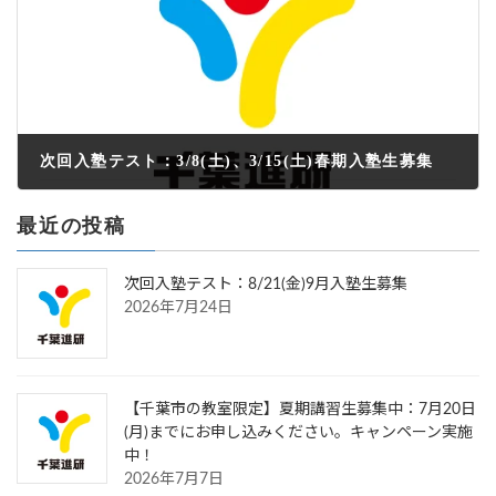
次回入塾テスト：3/8(土)、3/15(土)春期入塾生募集
2025年3月3日
最近の投稿
次回入塾テスト：8/21(金)9月入塾生募集
2026年7月24日
【千葉市の教室限定】夏期講習生募集中：7月20日
(月)までにお申し込みください。キャンペーン実施
中！
2026年7月7日