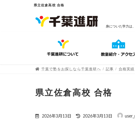
県立佐倉高校 合格
身についた学力は
千葉で塾をお探しなら千葉進研へ
記事
合格実績
県立佐倉高校 合格
2026年3月13日
2026年3月13日
user