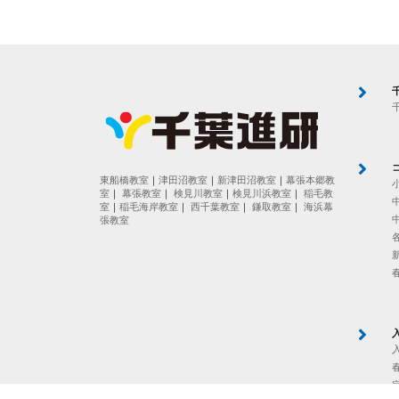
東船橋教室
｜
津田沼教室
｜
新津田沼教室
｜
幕張本郷教
室
｜
幕張教室
｜
検見川教室
｜
検見川浜教室
｜
稲毛教
室
｜
稲毛海岸教室
｜
西千葉教室
｜
鎌取教室
｜
海浜幕
張教室