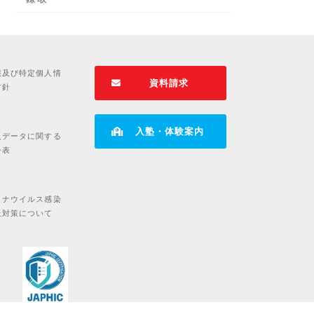
報及び特定個人情
資料請求
方針
入塾・体験案内
人データに関する
公表
ロナウイルス感染
止対策について