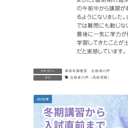
幕張本郷教室 合格者の声
カテゴリー
合格者の声（高校受験）
タグ
前の記事