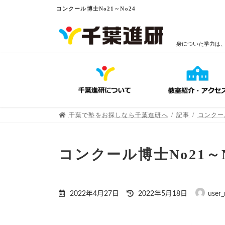
コンクール博士No21～No24
身についた学力は
千葉で塾をお探しなら千葉進研へ
記事
コンクー
コンクール博士No21～N
2022年4月27日
2022年5月18日
user