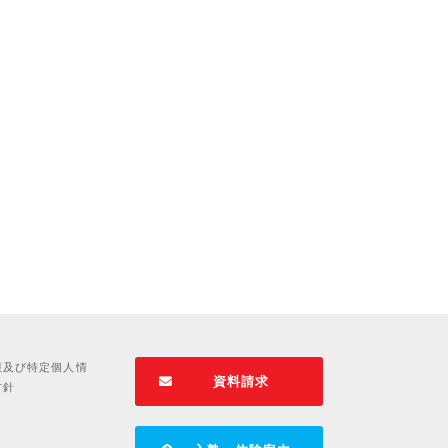
報及び特定個人情
資料請求
方針