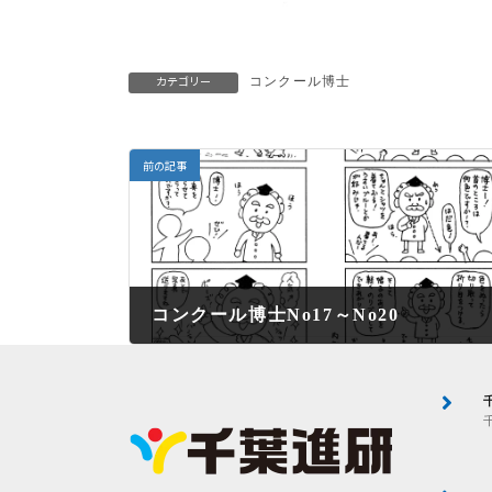
コンクール博士
カテゴリー
前の記事
コンクール博士No17～No20
2022年4月27日