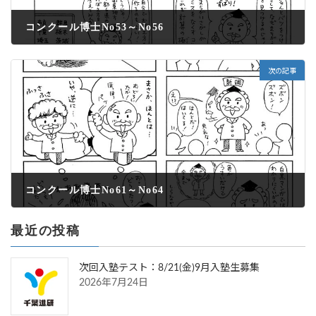
コンクール博士No53～No56
2022年5月2日
次の記事
コンクール博士No61～No64
2022年5月2日
最近の投稿
次回入塾テスト：8/21(金)9月入塾生募集
2026年7月24日