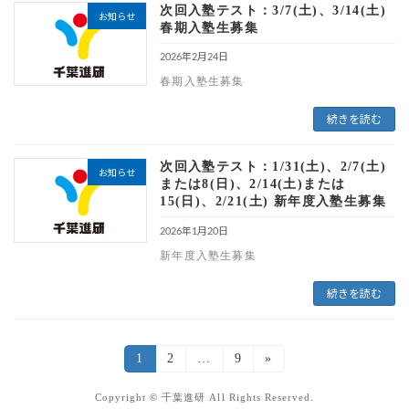
次回入塾テスト：3/7(土)、3/14(土)
お知らせ
春期入塾生募集
2026年2月24日
春期入塾生募集
続きを読む
次回入塾テスト：1/31(土)、2/7(土)
お知らせ
または8(日)、2/14(土)または
15(日)、2/21(土) 新年度入塾生募集
2026年1月20日
新年度入塾生募集
続きを読む
1
2
…
9
»
Copyright © 千葉進研 All Rights Reserved.