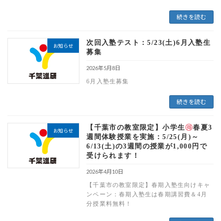
続きを読む
次回入塾テスト：5/23(土)6月入塾生
お知らせ
募集
2026年5月8日
6月入塾生募集
続きを読む
【千葉市の教室限定】小学生
春夏3
お知らせ
週間体験授業を実施：5/25(月)～
6/13(土)の3週間の授業が1,000円で
受けられます！
2026年4月10日
【千葉市の教室限定】春期入塾生向けキャ
ンペーン：春期入塾生は春期講習費＆4月
分授業料無料！