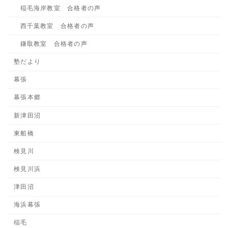
稲毛海岸教室 合格者の声
西千葉教室 合格者の声
鎌取教室 合格者の声
塾だより
幕張
幕張本郷
新津田沼
東船橋
検見川
検見川浜
津田沼
海浜幕張
稲毛