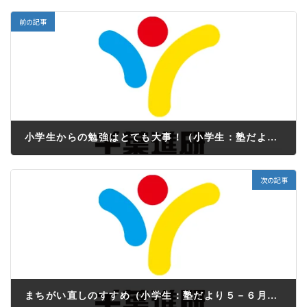
前の記事
小学生からの勉強はとても大事！（小学生：塾だより５－６月号）
2022年5月30日
次の記事
まちがい直しのすすめ（小学生：塾だより５－６月号）