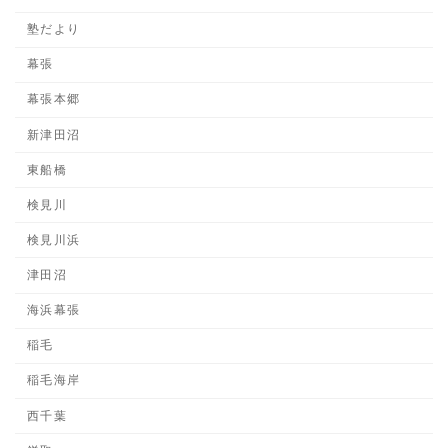
塾だより
幕張
幕張本郷
新津田沼
東船橋
検見川
検見川浜
津田沼
海浜幕張
稲毛
稲毛海岸
西千葉