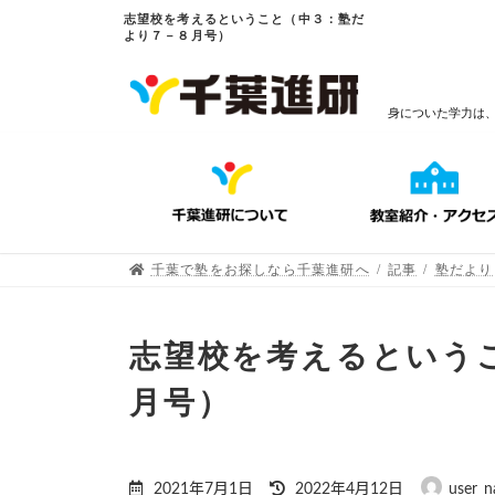
志望校を考えるということ（中３：塾だ
より７－８月号）
身についた学力は
千葉で塾をお探しなら千葉進研へ
記事
塾だより
志望校を考えるという
月号）
2021年7月1日
2022年4月12日
user_