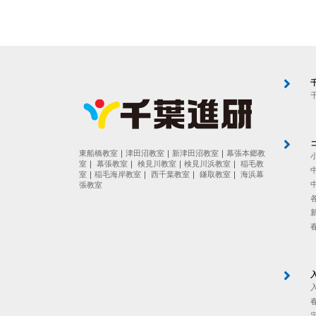
東船橋教室
｜
津田沼教室
｜
新津田沼教室
｜
幕張本郷教
室
｜
幕張教室
｜
検見川教室
｜
検見川浜教室
｜
稲毛教
室
｜
稲毛海岸教室
｜
西千葉教室
｜
鎌取教室
｜
海浜幕
張教室