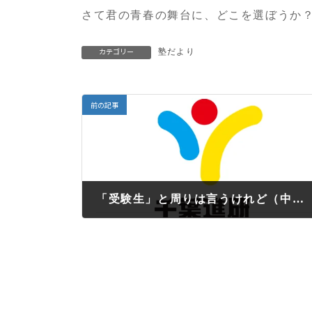
さて君の青春の舞台に、どこを選ぼうか
塾だより
カテゴリー
前の記事
「受験生」と周りは言うけれど（中３：塾だより７－８月号）
2021年7月1日