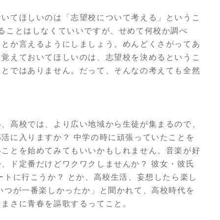
おいてほしいのは「志望校について考える」というこ
ることはしなくていいですが、せめて何校か調べ
」とか言えるようにしましょう。めんどくさがってあ
。覚えておいてほしいのは、志望校を決めるというこ
ことではありません。だって、そんなの考えても全然
い、高校では、より広い地域から生徒が集まるので、
活に入りますか？ 中学の時に頑張っていたことを
いことを始めてみてもいいかもしれません。音楽が好
、ド定番だけどワクワクしませんか？ 彼女・彼氏
ートに行こうか？ とか、高校生活、妄想したら楽し
いつが一番楽しかったか」と聞かれて、高校時代を
そまさに青春を謳歌するってこと。