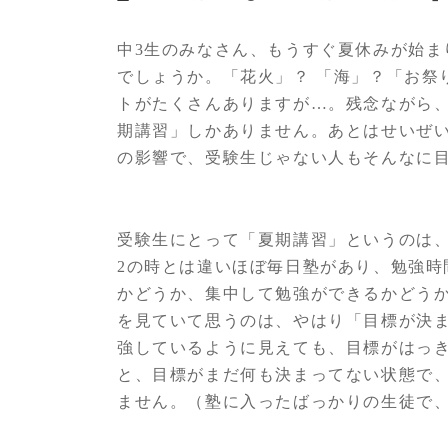
中3生のみなさん、もうすぐ夏休みが始ま
でしょうか。「花火」？ 「海」？「お祭
トがたくさんありますが…。残念ながら
期講習」しかありません。あとはせいぜ
の影響で、受験生じゃない人もそんなに
受験生にとって「夏期講習」というのは、
2の時とは違いほぼ毎日塾があり、勉強時
かどうか、集中して勉強ができるかどう
を見ていて思うのは、やはり「目標が決
強しているように見えても、目標がはっ
と、目標がまだ何も決まってない状態で
ません。（塾に入ったばっかりの生徒で