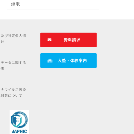
鎌取
報及び特定個人情
資料請求
方針
入塾・体験案内
人データに関する
公表
ロナウイルス感染
止対策について