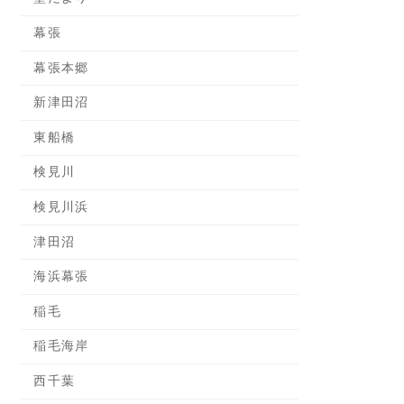
幕張
幕張本郷
新津田沼
東船橋
検見川
検見川浜
津田沼
海浜幕張
稲毛
稲毛海岸
西千葉