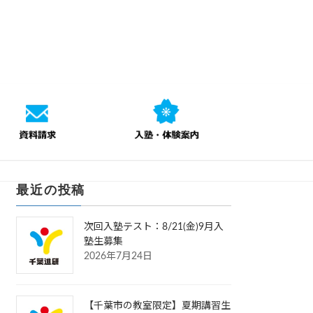
最近の投稿
次回入塾テスト：8/21(金)9月入
塾生募集
2026年7月24日
【千葉市の教室限定】夏期講習生