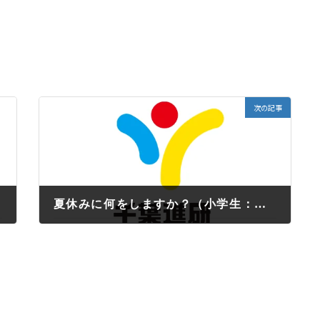
？
次の記事
夏休みに何をしますか？（小学生：塾だより７－８月号）
2021年7月1日