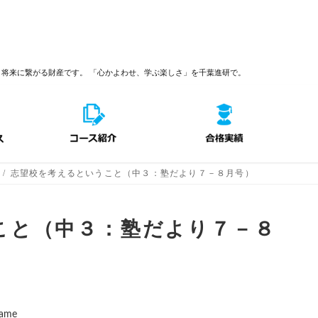
、将来に繋がる財産です。
「心かよわせ、学ぶ楽しさ」を千葉進研で。
志望校を考えるということ（中３：塾だより７－８月号）
こと（中３：塾だより７－８
name