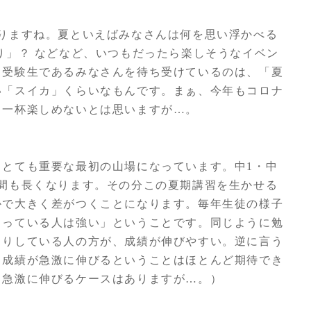
りますね。夏といえばみなさんは何を思い浮かべる
り」？ などなど、いつもだったら楽しそうなイベン
、受験生であるみなさんを待ち受けているのは、「夏
い「スイカ」くらいなもんです。まぁ、今年もコロナ
目一杯楽しめないとは思いますが…。
とても重要な最初の山場になっています。中1・中
間も長くなります。その分この夏期講習を生かせる
かで大きく差がつくことになります。毎年生徒の様子
まっている人は強い」ということです。同じように勉
きりしている人の方が、成績が伸びやすい。逆に言う
、成績が急激に伸びるということはほとんど期待でき
、急激に伸びるケースはありますが…。）