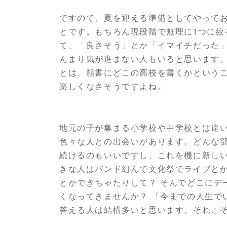
ですので、夏を迎える準備としてやって
とです。もちろん現段階で無理に1つに絞
て、「良さそう」とか「イマイチだった
んまり気が進まない人もいると思います
とは、願書にどこの高校を書くかという
楽しくなさそうですよね。
地元の子が集まる小学校や中学校とは違
色々な人との出会いがあります。どんな部
続けるのもいいですし、これを機に新し
きな人はバンド組んで文化祭でライブとか
とかできちゃたりして？ そんでどこにデ
くなってきませんか？ 「今までの人生で
答える人は結構多いと思います。それこ