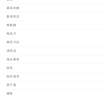
幕張本郷
新津田沼
東船橋
検見川
検見川浜
津田沼
海浜幕張
稲毛
稲毛海岸
西千葉
鎌取