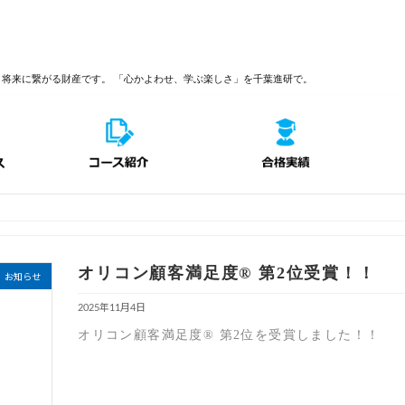
、将来に繋がる財産です。
「心かよわせ、学ぶ楽しさ」を千葉進研で。
オリコン顧客満足度® 第2位受賞！！
お知らせ
2025年11月4日
オリコン顧客満足度® 第2位を受賞しました！！