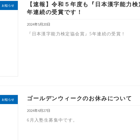
【速報】令和５年度も『日本漢字能力検
お知らせ
年連続の受賞です！
2024年5月20日
『日本漢字能力検定協会賞』5年連続の受賞！
ゴールデンウィークのお休みについて
お知らせ
2024年4月27日
6月入塾生募集中です。