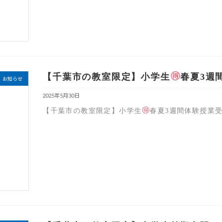
【千葉市の教室限定】小学生
春夏3週
お知らせ
2025年5月30日
【千葉市の教室限定】小学生
春夏3週間体験授業