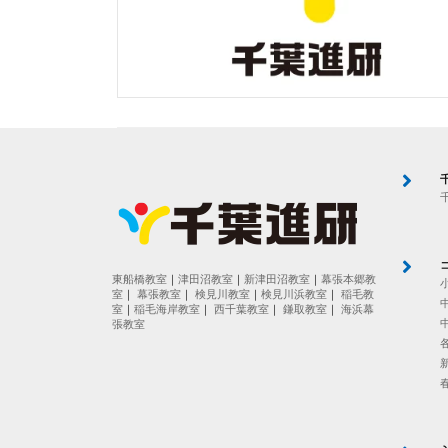
東船橋教室
｜
津田沼教室
｜
新津田沼教室
｜
幕張本郷教
室
｜
幕張教室
｜
検見川教室
｜
検見川浜教室
｜
稲毛教
室
｜
稲毛海岸教室
｜
西千葉教室
｜
鎌取教室
｜
海浜幕
張教室