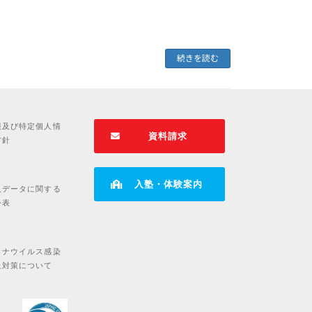
続きを読む
報及び特定個人情
資料請求
方針
入塾・体験案内
人データに関する
公表
ロナウイルス感染
止対策について