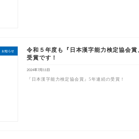
令和５年度も『日本漢字能力検定協会賞
お知らせ
受賞です！
2024年7月11日
『日本漢字能力検定協会賞』5年連続の受賞！