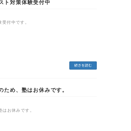
スト対策体験受付中
験受付中です。
続きを読む
イークのため、塾はお休みです。
め、塾はお休みです。