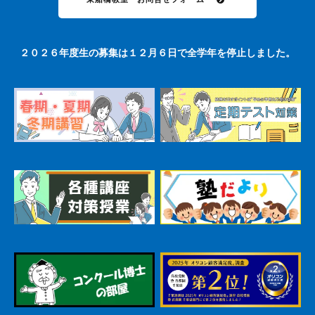
２０２６年度生の募集は１２月６日で全学年を停止しました。