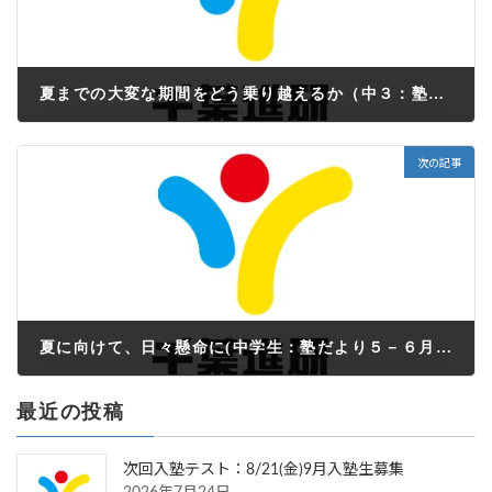
夏までの大変な期間をどう乗り越えるか（中３：塾だより５－６月号）
2022年5月30日
次の記事
夏に向けて、日々懸命に(中学生：塾だより５－６月号）
2022年5月30日
最近の投稿
次回入塾テスト：8/21(金)9月入塾生募集