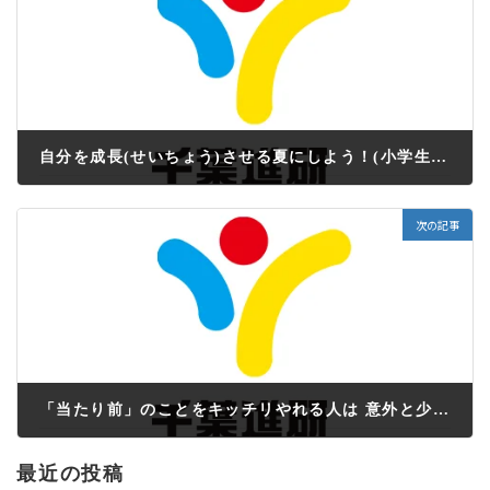
自分を成長(せいちょう)させる夏にしよう！(小学生：塾だより7-8月号）
2022年7月22日
次の記事
「当たり前」のことをキッチリやれる人は 意外と少ないから、そういう中学生になろう(中１・２：塾だより7-8月号）
2022年7月22日
最近の投稿