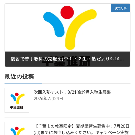
2022年9月6日
次の記事
復習で苦手教科の克服を(中１・２生：塾だより9-10月号）
2022年9月6日
最近の投稿
次回入塾テスト：8/21(金)9月入塾生募集
2026年7月24日
【千葉市の教室限定】夏期講習生募集中：7月20日
(月)までにお申し込みください。キャンペーン実施