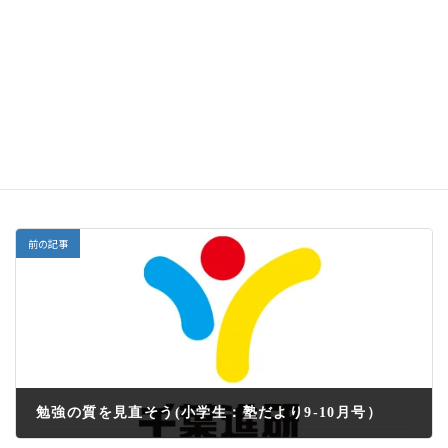
部活の大会で活躍する！ 次の定期テストで10番以内
になる！ 定期テストの平均点80点以上！ 目標はなん
でもいいと思います。大切なことは、自分の決めた目標
に向けて努力する事です。
豊かな秋になるよう、先生と一緒にがんばりましょう！
塾だより
カテゴリー
前の記事
勉強の質を見直そう(小学生：塾だより9-10月号）