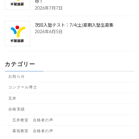
中！
2026年7月7日
次回入塾テスト：7/4(土)夏期入塾生募集
2026年6月5日
カテゴリー
お知らせ
コンクール博士
五井
合格実績
五井教室 合格者の声
幕張教室 合格者の声