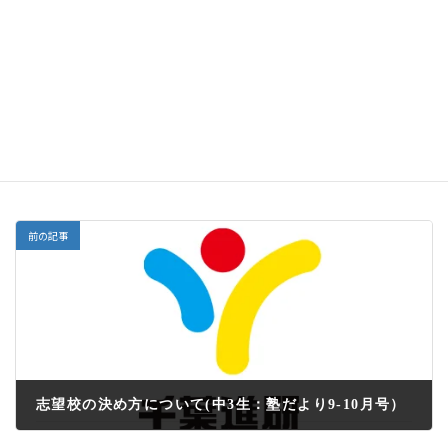
生を見てきているので、状況に応じて適切にアドバイス
をしてくれるはずです。
受験本番までまだまだ道のりは遠いです。途中で息を
切らさないように、しっかりと最後まで走りぬきましょ
う。
塾だより
カテゴリー
前の記事
志望校の決め方について(中3生：塾だより9-10月号）
2022年9月6日