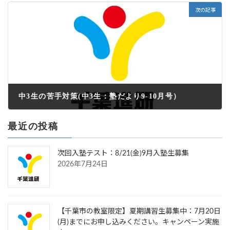
次の記事
中3生の苦手対策(中3生：塾だより9-10月号）
2022年9月6日
最近の投稿
次回入塾テスト：8/21(金)9月入塾生募集
2026年7月24日
【千葉市の教室限定】夏期講習生募集中：7月20日
(月)までにお申し込みください。キャンペーン実施