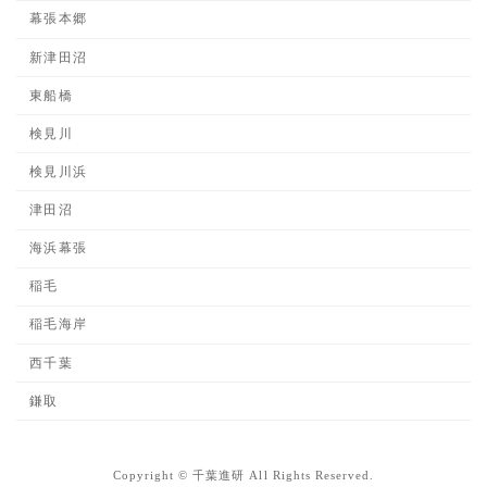
幕張本郷
新津田沼
東船橋
検見川
検見川浜
津田沼
海浜幕張
稲毛
稲毛海岸
西千葉
鎌取
Copyright © 千葉進研 All Rights Reserved.