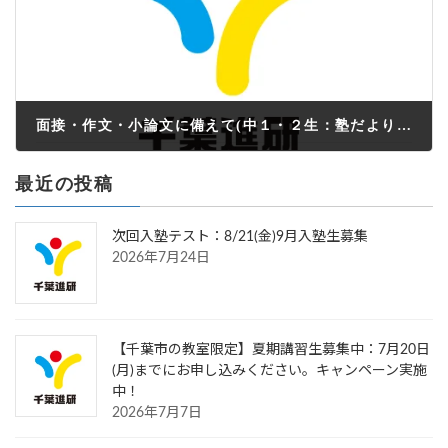
面接・作文・小論文に備えて(中１・２生：塾だより11-12月号）
2022年10月31日
最近の投稿
次回入塾テスト：8/21(金)9月入塾生募集
2026年7月24日
【千葉市の教室限定】夏期講習生募集中：7月20日
(月)までにお申し込みください。キャンペーン実施
中！
2026年7月7日